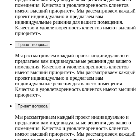
помещения. Качество и удовлетворенность клиентов
имеют высший приоритет». Мы рассматриваем каждый
проект индивидуально и предлагаем вам
индивидуальные решения для вашего помещения.
Качество и удовлетворенность клиентов имеют высший
приоритет».
Привет вопроса
Мы рассматриваем каждый проект индивидуально и
предлагаем вам индивидуальные решения для вашего
помещения. Качество и удовлетворенность клиентов
имеют высший приоритет». Мы рассматриваем каждый
проект индивидуально и предлагаем вам
индивидуальные решения для вашего помещения.
Качество и удовлетворенность клиентов имеют высший
приоритет».
Привет вопроса
Мы рассматриваем каждый проект индивидуально и
предлагаем вам индивидуальные решения для вашего
помещения. Качество и удовлетворенность клиентов
имеют высший приоритет». Мы рассматриваем каждый
проект индивидуально и предлагаем вам