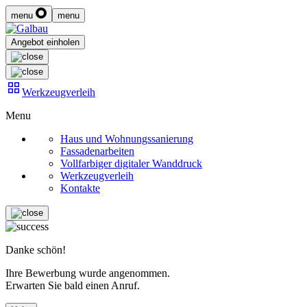
menu
menu
Angebot einholen
Werkzeugverleih
Menu
Haus und Wohnungssanierung
Fassadenarbeiten
Vollfarbiger digitaler Wanddruck
Werkzeugverleih
Kontakte
Danke schön!
Ihre Bewerbung wurde angenommen.
Erwarten Sie bald einen Anruf.